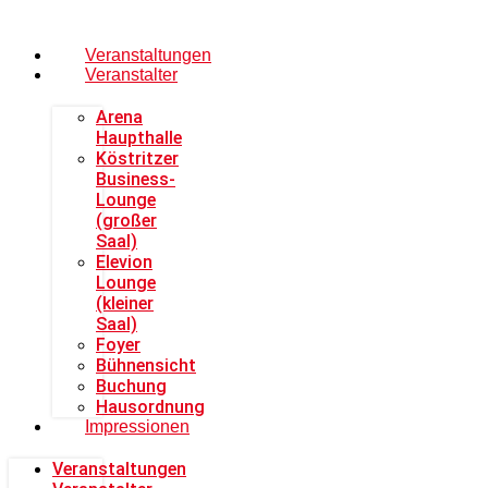
Veranstaltungen
Veranstalter
Arena
Haupthalle
Köstritzer
Business-
Lounge
(großer
Saal)
Elevion
Lounge
(kleiner
Saal)
Foyer
Bühnensicht
Buchung
Hausordnung
Impressionen
Veranstaltungen