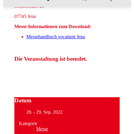
Keßlerstraße 28
07745 Jena
Messe-Informationen zum Download:
Messehandbuch vocatium Jena
Die Veranstaltung ist beendet.
Datum
28. - 29. Sep. 2022
Kategorie
Messe