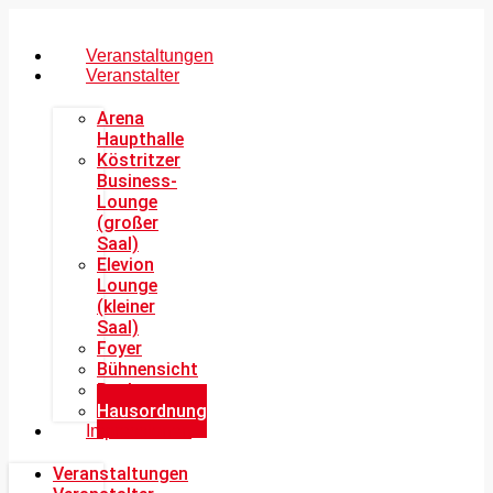
Veranstaltungen
Veranstalter
Arena
Haupthalle
Köstritzer
Business-
Lounge
(großer
Saal)
Elevion
Lounge
(kleiner
Saal)
Foyer
Bühnensicht
Buchung
Hausordnung
Impressionen
Veranstaltungen