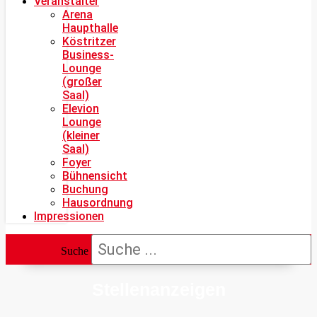
Veranstalter
Arena
Haupthalle
Köstritzer
Business-
Lounge
(großer
Saal)
Elevion
Lounge
(kleiner
Saal)
Foyer
Bühnensicht
Buchung
Hausordnung
Impressionen
Suche
Stellenanzeigen