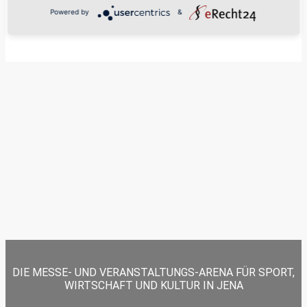
Bewerbungen (Lebenslauf, Zeugnisse) per PDF zu.
Powered by
&
DIE MESSE- UND VERANSTALTUNGS-ARENA FÜR SPORT,
WIRTSCHAFT UND KULTUR IN JENA