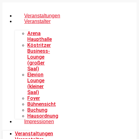
Veranstaltungen
Veranstalter
Arena
Haupthalle
Köstritzer
Business-
Lounge
(großer
Saal)
Elevion
Lounge
(kleiner
Saal)
Foyer
Bühnensicht
Buchung
Hausordnung
Impressionen
Veranstaltungen